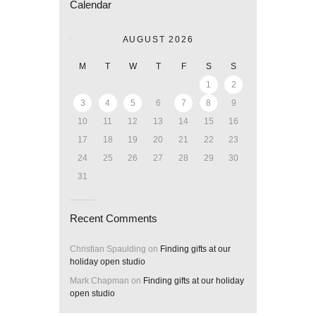
Calendar
AUGUST 2026
M
T
W
T
F
S
S
1
2
3
4
5
6
7
8
9
10
11
12
13
14
15
16
17
18
19
20
21
22
23
24
25
26
27
28
29
30
31
Recent Comments
Christian Spaulding
on
Finding gifts at our
holiday open studio
Mark Chapman
on
Finding gifts at our holiday
open studio