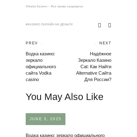
Arkada Казино – Все права защищены.
КАЗИНО ОНЛАЙН НА ДЕНЬГИ
PREV
NEXT
Водка казино:
Надёжное
зеркало
Зеркало Казино
официального
Cat: Как Найти
сайта Vodka
Alternative Сайта
casino
Для России?
You May Also Like
JUNE 5, 2025
Водка казино: зеркало официального