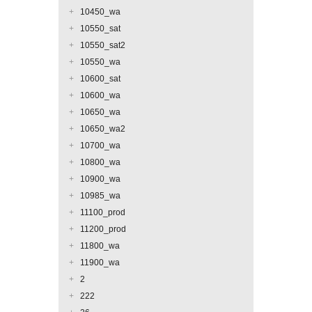
10450_wa
10550_sat
10550_sat2
10550_wa
10600_sat
10600_wa
10650_wa
10650_wa2
10700_wa
10800_wa
10900_wa
10985_wa
11100_prod
11200_prod
11800_wa
11900_wa
2
222