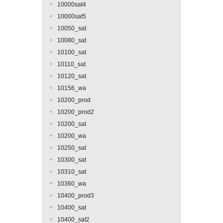
10000sat4
10000sat5
10050_sat
10080_sat
10100_sat
10110_sat
10120_sat
10156_wa
10200_prod
10200_prod2
10200_sat
10200_wa
10250_sat
10300_sat
10310_sat
10360_wa
10400_prod3
10400_sat
10400_sat2