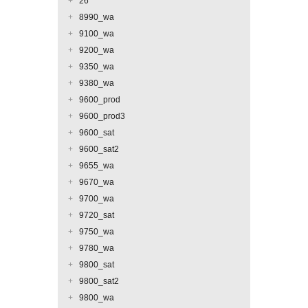
26
8990_wa
9100_wa
9200_wa
9350_wa
9380_wa
9600_prod
9600_prod3
9600_sat
9600_sat2
9655_wa
9670_wa
9700_wa
9720_sat
9750_wa
9780_wa
9800_sat
9800_sat2
9800_wa