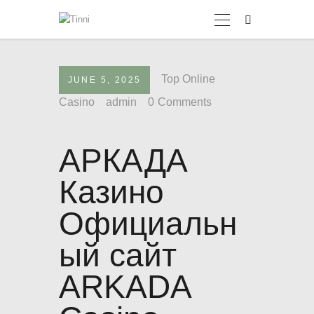
Top Online
JUNE 5, 2025
about
Casino
admin
0
Comments
amorphous studios
travel and pot
educator’s story
АРКАДА
contact
Казино
.
Официальн
ый сайт
ARKADA