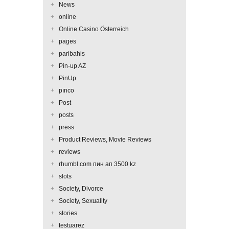
News
online
Online Casino Österreich
pages
paribahis
Pin-up AZ
PinUp
pınco
Post
posts
press
Product Reviews, Movie Reviews
reviews
rhumbl.com пин ап 3500 kz
slots
Society, Divorce
Society, Sexuality
stories
testuarez