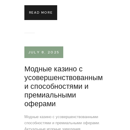
READ MORE
JULY 8, 2025
Модные казино с
усовершенствованным
и способностями и
премиальными
оферами.
Модные казино с усовершенствованными
способностями и премиальными оферами.
Актуальные игорные заведения