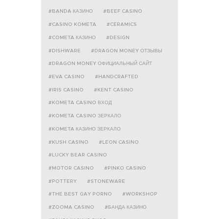
BANDA КАЗИНО
BEEF CASINO
CASINO KOMETA
CERAMICS
COMETA КАЗИНО
DESIGN
DISHWARE
DRAGON MONEY ОТЗЫВЫ
DRAGON MONEY ОФИЦИАЛЬНЫЙ САЙТ
EVA CASINO
HANDCRAFTED
IRIS CASINO
KENT CASINO
KOMETA CASINO ВХОД
KOMETA CASINO ЗЕРКАЛО
KOMETA КАЗИНО ЗЕРКАЛО
KUSH CASINO
LEON CASINO
LUCKY BEAR CASINO
MOTOR CASINO
PINKO CASINO
POTTERY
STONEWARE
THE BEST GAY PORNO
WORKSHOP
ZOOMA CASINO
БАНДА КАЗИНО