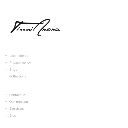
Local stores
Privacy policy
Shop
Collections
Contact us
Our mission
Services
Blog