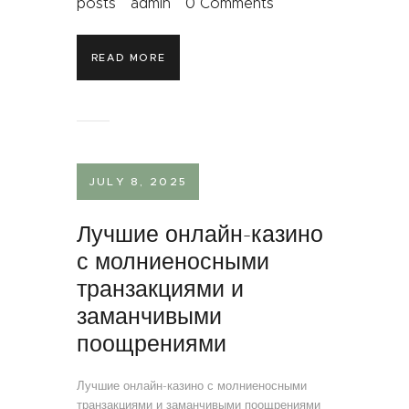
posts
admin
0
Comments
READ MORE
JULY 8, 2025
Лучшие онлайн-казино
с молниеносными
транзакциями и
заманчивыми
поощрениями
Лучшие онлайн-казино с молниеносными
транзакциями и заманчивыми поощрениями