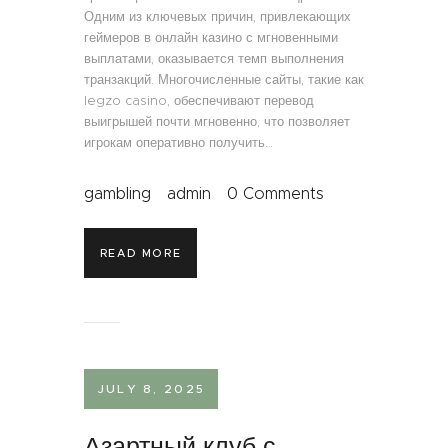
Одним из ключевых причин, привлекающих
геймеров в онлайн казино с мгновенными
выплатами, оказывается темп выполнения
транзакций. Многочисленные сайты, такие как
legzo casino, обеспечивают перевод
выигрышей почти мгновенно, что позволяет
игрокам оперативно получить…
gambling
admin
0
Comments
READ MORE
JULY 8, 2025
Азартный клуб с