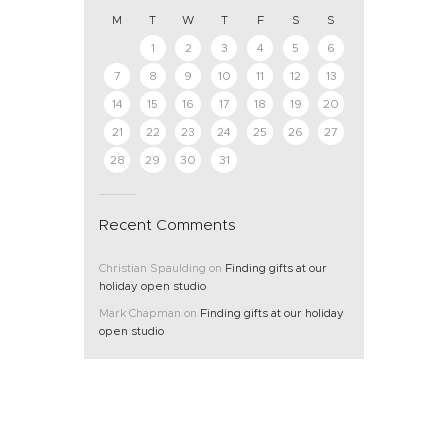
M
T
W
T
F
S
S
1
2
3
4
5
6
7
8
9
10
11
12
13
14
15
16
17
18
19
20
21
22
23
24
25
26
27
28
29
30
31
Recent Comments
Christian Spaulding
on
Finding gifts at our
holiday open studio
Mark Chapman
on
Finding gifts at our holiday
open studio