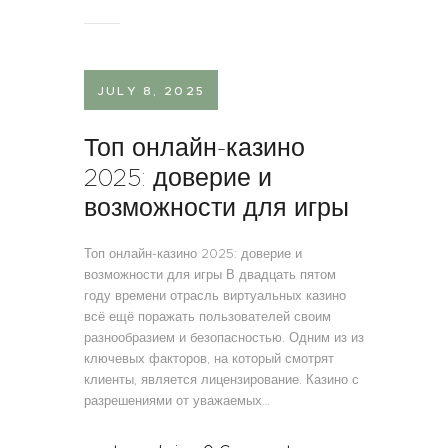
JULY 8, 2025
Топ онлайн-казино
2025: доверие и
возможности для игры
Топ онлайн-казино 2025: доверие и
возможности для игры В двадцать пятом
году времени отрасль виртуальных казино
всё ещё поражать пользователей своим
разнообразием и безопасностью. Одним из из
ключевых факторов, на который смотрят
клиенты, является лицензирование. Казино с
разрешениями от уважаемых…