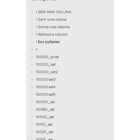
! SEM AMA COLUNA
! Sem uma coluna
! Senza una colonna
! Without a column
! Без рубрики
1
10000_prod
10000_sat
10000_sat2
10000sat3
10000sat4
10000sat5
10050_sat
10080_sat
10100_sat
10110_sat
10120_sat
10156_wa