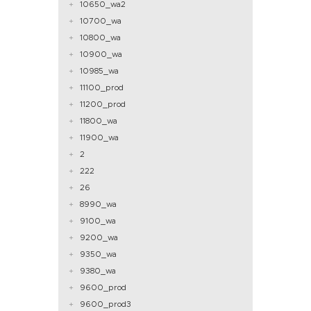
10650_wa2
10700_wa
10800_wa
10900_wa
10985_wa
11100_prod
11200_prod
11800_wa
11900_wa
2
222
26
8990_wa
9100_wa
9200_wa
9350_wa
9380_wa
9600_prod
9600_prod3