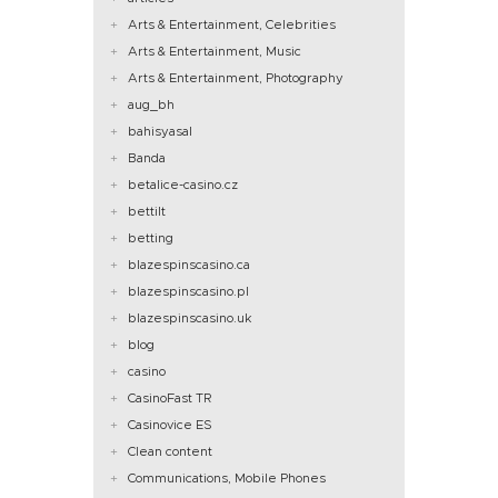
Arts & Entertainment, Celebrities
Arts & Entertainment, Music
Arts & Entertainment, Photography
aug_bh
bahisyasal
Banda
betalice-casino.cz
bettilt
betting
blazespinscasino.ca
blazespinscasino.pl
blazespinscasino.uk
blog
casino
CasinoFast TR
Casinovice ES
Clean content
Communications, Mobile Phones