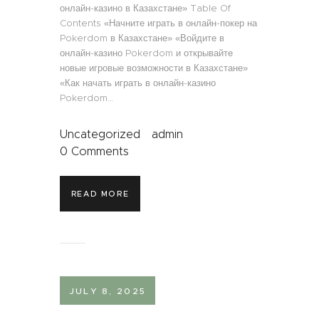
онлайн-казино в Казахстане» Table Of
Contents «Начните играть в онлайн-покер на
Pokerdom в Казахстане» «Войдите в
онлайн-казино Pokerdom и открывайте
новые игровые возможности в Казахстане»
«Как начать играть в онлайн-казино
Pokerdom…
Uncategorized
admin
0
Comments
READ MORE
JULY 8, 2025