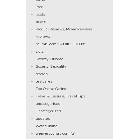
Post
posts
press
Product Reviews, Movie Reviews
reviews
rhumbl.com пин ап 3500 kz
slots
Society, Divorce
Society, Sexuality
stories
testuarez
Top Online Casino
Travel & Leisure, Travel Tips
uncategorised
Uncategorized
updates
WatchOnline
weavercountry.com (tr)