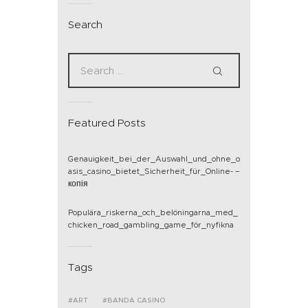
Search
Featured Posts
Genauigkeit_bei_der_Auswahl_und_ohne_o
asis_casino_bietet_Sicherheit_für_Online- –
копія
Populära_riskerna_och_belöningarna_med_
chicken_road_gambling_game_för_nyfikna
Tags
ART
BANDA CASINO