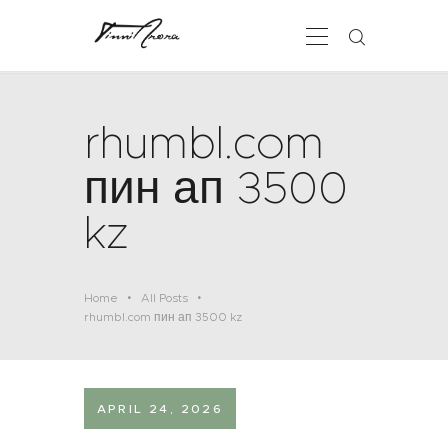
rhumbl.com
about
amorphous studios
пин ап 3500
travel and pot
kz
educator’s story
contact
.
Home
All Posts
rhumbl.com пин ап 3500 kz
APRIL 24, 2026