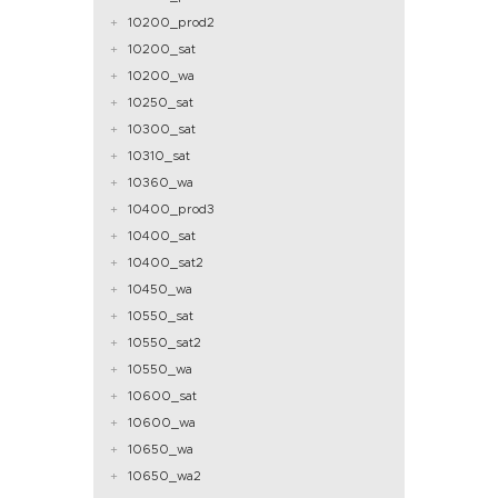
10200_prod2
10200_sat
10200_wa
10250_sat
10300_sat
10310_sat
10360_wa
10400_prod3
10400_sat
10400_sat2
10450_wa
10550_sat
10550_sat2
10550_wa
10600_sat
10600_wa
10650_wa
10650_wa2