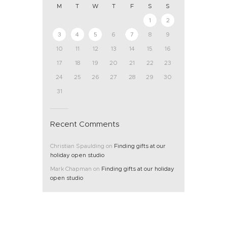
M
T
W
T
F
S
S
1
2
3
4
5
6
7
8
9
10
11
12
13
14
15
16
17
18
19
20
21
22
23
24
25
26
27
28
29
30
31
Recent Comments
Christian Spaulding
on
Finding gifts at our
holiday open studio
Mark Chapman
on
Finding gifts at our holiday
open studio