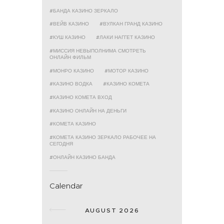
БАНДА КАЗИНО ЗЕРКАЛО
ВЕЙВ КАЗИНО
ВУЛКАН ГРАНД КАЗИНО
КУШ КАЗИНО
ЛАКИ НАГГЕТ КАЗИНО
МИССИЯ НЕВЫПОЛНИМА СМОТРЕТЬ
ОНЛАЙН ФИЛЬМ
МОНРО КАЗИНО
МОТОР КАЗИНО
КАЗИНО ВОДКА
КАЗИНО КОМЕТА
КАЗИНО КОМЕТА ВХОД
КАЗИНО ОНЛАЙН НА ДЕНЬГИ
КОМЕТА КАЗИНО
КОМЕТА КАЗИНО ЗЕРКАЛО РАБОЧЕЕ НА
СЕГОДНЯ
ОНЛАЙН КАЗИНО БАНДА
Calendar
AUGUST 2026