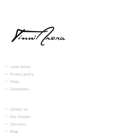
Local stores
Privacy policy
Shop
Collections
Contact us
Our mission
Services
Blog