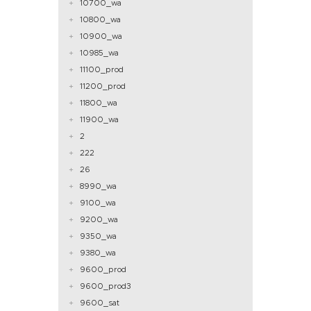
10700_wa
10800_wa
10900_wa
10985_wa
11100_prod
11200_prod
11800_wa
11900_wa
2
222
26
8990_wa
9100_wa
9200_wa
9350_wa
9380_wa
9600_prod
9600_prod3
9600_sat