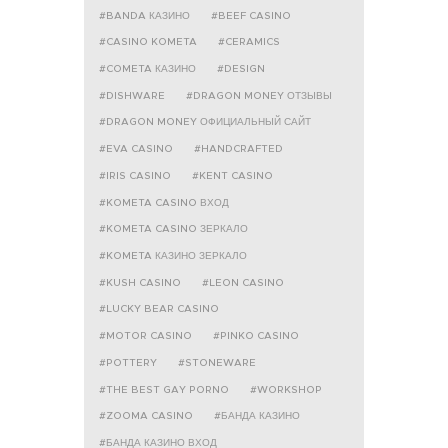
BANDA КАЗИНО
BEEF CASINO
CASINO KOMETA
CERAMICS
COMETA КАЗИНО
DESIGN
DISHWARE
DRAGON MONEY ОТЗЫВЫ
DRAGON MONEY ОФИЦИАЛЬНЫЙ САЙТ
EVA CASINO
HANDCRAFTED
IRIS CASINO
KENT CASINO
KOMETA CASINO ВХОД
KOMETA CASINO ЗЕРКАЛО
KOMETA КАЗИНО ЗЕРКАЛО
KUSH CASINO
LEON CASINO
LUCKY BEAR CASINO
MOTOR CASINO
PINKO CASINO
POTTERY
STONEWARE
THE BEST GAY PORNO
WORKSHOP
ZOOMA CASINO
БАНДА КАЗИНО
БАНДА КАЗИНО ВХОД