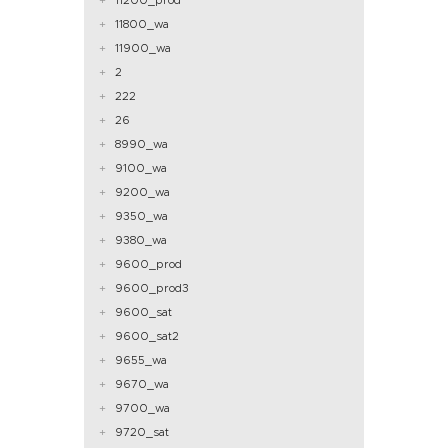
11800_wa
11900_wa
2
222
26
8990_wa
9100_wa
9200_wa
9350_wa
9380_wa
9600_prod
9600_prod3
9600_sat
9600_sat2
9655_wa
9670_wa
9700_wa
9720_sat