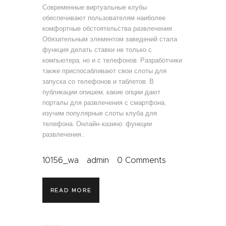
Современные виртуальные клубы
обеспечивают пользователям наиболее
комфортные обстоятельства развлечения.
Обязательным элементом заведений стала
функция делать ставки не только с
компьютера, но и с телефонов. Разработчики
также приспосабливают свои слоты для
запуска со телефонов и таблетов. В
публикации опишем, какие опции дают
порталы для развлечения с смартфона,
изучим популярные слоты клуба для
телефона. Онлайн-казино: функции
развлечения…
10156_wa
admin
0
Comments
READ MORE