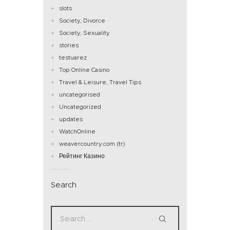
slots
Society, Divorce
Society, Sexuality
stories
testuarez
Top Online Casino
Travel & Leisure, Travel Tips
uncategorised
Uncategorized
updates
WatchOnline
weavercountry.com (tr)
Рейтинг Казино
Search