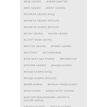
EVA CASINO
HANDCRAFTED
IRIS CASINO
KENT CASINO
KOMETA CASINO ВХОД
KOMETA CASINO ЗЕРКАЛО
KOMETA КАЗИНО ЗЕРКАЛО
KUSH CASINO
LEON CASINO
LUCKY BEAR CASINO
MOTOR CASINO
PINKO CASINO
POTTERY
STONEWARE
THE BEST GAY PORNO
WORKSHOP
ZOOMA CASINO
БАНДА КАЗИНО
БАНДА КАЗИНО ВХОД
БАНДА КАЗИНО ЗЕРКАЛО
ВЕЙВ КАЗИНО
ВУЛКАН ГРАНД КАЗИНО
КУШ КАЗИНО
ЛАКИ НАГГЕТ КАЗИНО
МИССИЯ НЕВЫПОЛНИМА СМОТРЕТЬ
ОНЛАЙН ФИЛЬМ
МОНРО КАЗИНО
МОТОР КАЗИНО