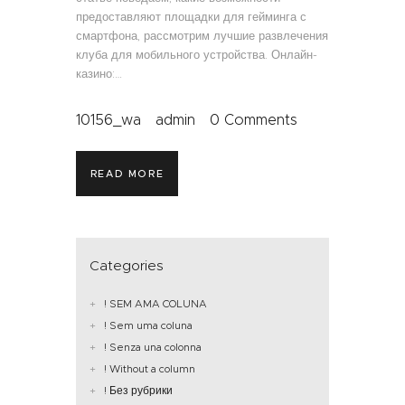
предоставляют площадки для гейминга с
смартфона, рассмотрим лучшие развлечения
клуба для мобильного устройства. Онлайн-
казино:…
10156_wa
admin
0
Comments
READ MORE
Categories
! SEM AMA COLUNA
! Sem uma coluna
! Senza una colonna
! Without a column
! Без рубрики