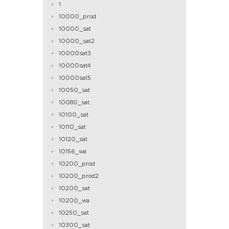
1
10000_prod
10000_sat
10000_sat2
10000sat3
10000sat4
10000sat5
10050_sat
10080_sat
10100_sat
10110_sat
10120_sat
10156_wa
10200_prod
10200_prod2
10200_sat
10200_wa
10250_sat
10300_sat