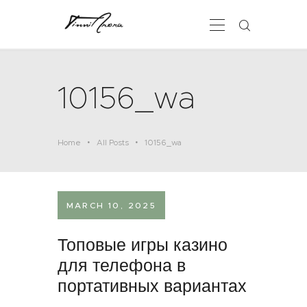
10156_wa
about
amorphous studios
travel and pot
Home
All Posts
10156_wa
educator’s story
contact
.
MARCH 10, 2025
Топовые игры казино
для телефона в
портативных вариантах