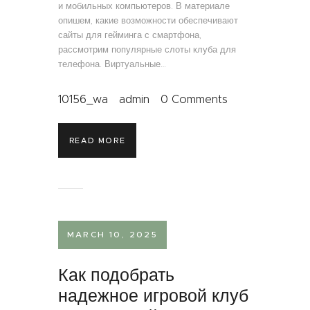
и мобильных компьютеров. В материале
опишем, какие возможности обеспечивают
сайты для гейминга с смартфона,
рассмотрим популярные слоты клуба для
телефона. Виртуальные…
10156_wa
admin
0
Comments
READ MORE
MARCH 10, 2025
Как подобрать
надежное игровой клуб