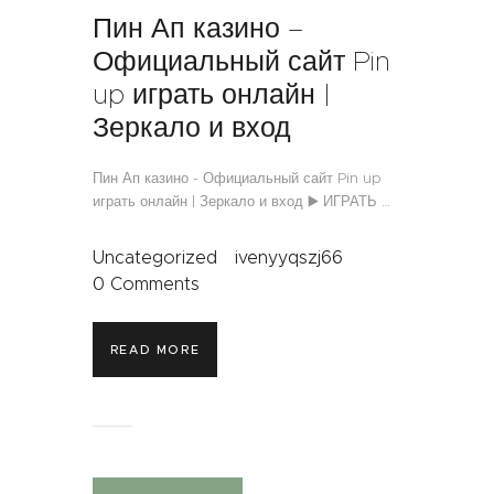
Пин Ап казино –
Официальный сайт Pin
up играть онлайн |
Зеркало и вход
Пин Ап казино - Официальный сайт Pin up
играть онлайн | Зеркало и вход ▶️ ИГРАТЬ …
Uncategorized
ivenyyqszj66
0
Comments
READ MORE