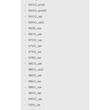
9600_prod
9600_prod3
9600_sat
9600_sat2
9655_wa
9670_wa
9700_wa
9720_sat
9750_wa
9780_wa
9800_sat
9800_sat2
9800_wa
9820_wa
9860_wa
9870_sat
9900_wa
9915_wa