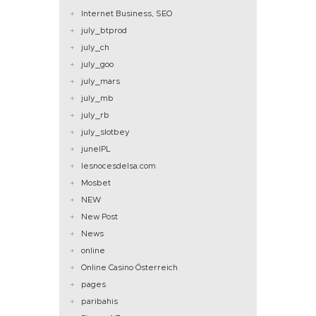
Internet Business, SEO
july_btprod
july_ch
july_goo
july_mars
july_mb
july_rb
july_slotbey
juneIPL
lesnocesdelsa.com
Mosbet
NEW
New Post
News
online
Online Casino Österreich
pages
paribahis