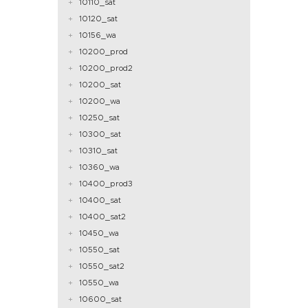
10110_sat
10120_sat
10156_wa
10200_prod
10200_prod2
10200_sat
10200_wa
10250_sat
10300_sat
10310_sat
10360_wa
10400_prod3
10400_sat
10400_sat2
10450_wa
10550_sat
10550_sat2
10550_wa
10600_sat