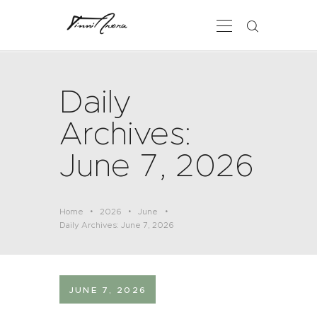
Daily
about
amorphous studios
Archives:
travel and pot
June 7, 2026
educator’s story
contact
.
Home
2026
June
Daily Archives: June 7, 2026
JUNE 7, 2026