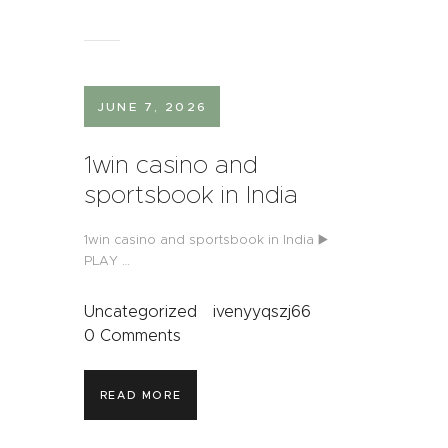
JUNE 7, 2026
1win casino and
sportsbook in India
1win casino and sportsbook in India ▶️
PLAY …
Uncategorized
ivenyyqszj66
0
Comments
READ MORE