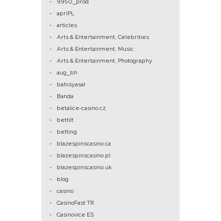
9950_prod
aprIPL
articles
Arts & Entertainment, Celebrities
Arts & Entertainment, Music
Arts & Entertainment, Photography
aug_bh
bahisyasal
Banda
betalice-casino.cz
bettilt
betting
blazespinscasino.ca
blazespinscasino.pl
blazespinscasino.uk
blog
casino
CasinoFast TR
Casinovice ES