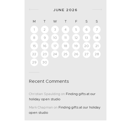
JUNE 2026
M
T
W
T
F
S
S
1
2
3
4
5
6
7
8
9
10
11
12
13
14
15
16
17
18
19
20
21
22
23
24
25
26
27
28
29
30
Recent Comments
Christian Spaulding
on
Finding gifts at our
holiday open studio
Mark Chapman
on
Finding gifts at our holiday
open studio