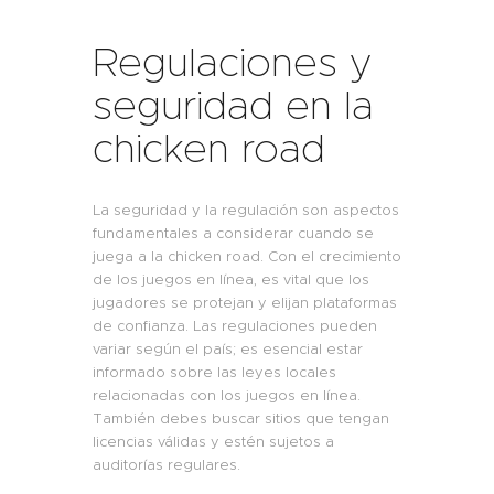
Regulaciones y
seguridad en la
chicken road
La seguridad y la regulación son aspectos
fundamentales a considerar cuando se
juega a la chicken road. Con el crecimiento
de los juegos en línea, es vital que los
jugadores se protejan y elijan plataformas
de confianza. Las regulaciones pueden
variar según el país; es esencial estar
informado sobre las leyes locales
relacionadas con los juegos en línea.
También debes buscar sitios que tengan
licencias válidas y estén sujetos a
auditorías regulares.