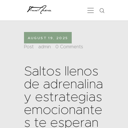
about
AUGUST 19, 2025
amorphous studios
Post
admin
0
Comments
travel and pot
educator’s story
Saltos llenos
contact
de adrenalina
.
y estrategias
emocionante
s te esperan