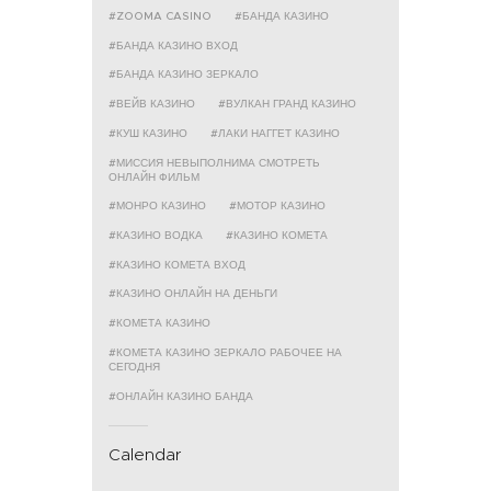
ZOOMA CASINO
БАНДА КАЗИНО
БАНДА КАЗИНО ВХОД
БАНДА КАЗИНО ЗЕРКАЛО
ВЕЙВ КАЗИНО
ВУЛКАН ГРАНД КАЗИНО
КУШ КАЗИНО
ЛАКИ НАГГЕТ КАЗИНО
МИССИЯ НЕВЫПОЛНИМА СМОТРЕТЬ
ОНЛАЙН ФИЛЬМ
МОНРО КАЗИНО
МОТОР КАЗИНО
КАЗИНО ВОДКА
КАЗИНО КОМЕТА
КАЗИНО КОМЕТА ВХОД
КАЗИНО ОНЛАЙН НА ДЕНЬГИ
КОМЕТА КАЗИНО
КОМЕТА КАЗИНО ЗЕРКАЛО РАБОЧЕЕ НА
СЕГОДНЯ
ОНЛАЙН КАЗИНО БАНДА
Calendar