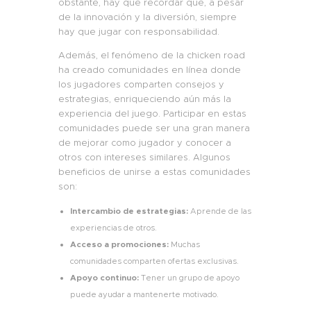
obstante, hay que recordar que, a pesar
de la innovación y la diversión, siempre
hay que jugar con responsabilidad.
Además, el fenómeno de la chicken road
ha creado comunidades en línea donde
los jugadores comparten consejos y
estrategias, enriqueciendo aún más la
experiencia del juego. Participar en estas
comunidades puede ser una gran manera
de mejorar como jugador y conocer a
otros con intereses similares. Algunos
beneficios de unirse a estas comunidades
son:
Intercambio de estrategias:
Aprende de las
experiencias de otros.
Acceso a promociones:
Muchas
comunidades comparten ofertas exclusivas.
Apoyo continuo:
Tener un grupo de apoyo
puede ayudar a mantenerte motivado.