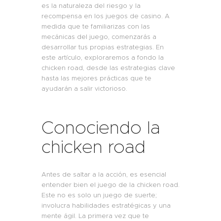
es la naturaleza del riesgo y la
recompensa en los juegos de casino. A
medida que te familiarizas con las
mecánicas del juego, comenzarás a
desarrollar tus propias estrategias. En
este artículo, exploraremos a fondo la
chicken road, desde las estrategias clave
hasta las mejores prácticas que te
ayudarán a salir victorioso.
Conociendo la
chicken road
Antes de saltar a la acción, es esencial
entender bien el juego de la chicken road.
Este no es solo un juego de suerte;
involucra habilidades estratégicas y una
mente ágil. La primera vez que te