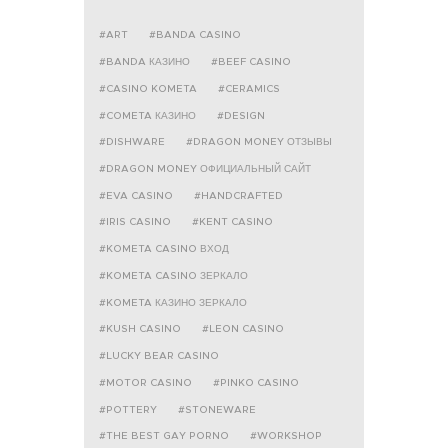
ART
BANDA CASINO
BANDA КАЗИНО
BEEF CASINO
CASINO KOMETA
CERAMICS
COMETA КАЗИНО
DESIGN
DISHWARE
DRAGON MONEY ОТЗЫВЫ
DRAGON MONEY ОФИЦИАЛЬНЫЙ САЙТ
EVA CASINO
HANDCRAFTED
IRIS CASINO
KENT CASINO
KOMETA CASINO ВХОД
KOMETA CASINO ЗЕРКАЛО
KOMETA КАЗИНО ЗЕРКАЛО
KUSH CASINO
LEON CASINO
LUCKY BEAR CASINO
MOTOR CASINO
PINKO CASINO
POTTERY
STONEWARE
THE BEST GAY PORNO
WORKSHOP