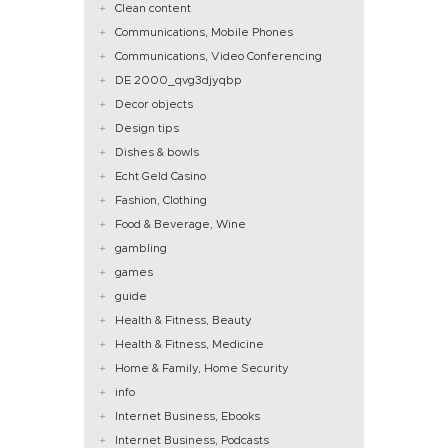
Clean content
Communications, Mobile Phones
Communications, Video Conferencing
DE 2000_qvg3djyqbp
Decor objects
Design tips
Dishes & bowls
Echt Geld Casino
Fashion, Clothing
Food & Beverage, Wine
gambling
games
guide
Health & Fitness, Beauty
Health & Fitness, Medicine
Home & Family, Home Security
info
Internet Business, Ebooks
Internet Business, Podcasts