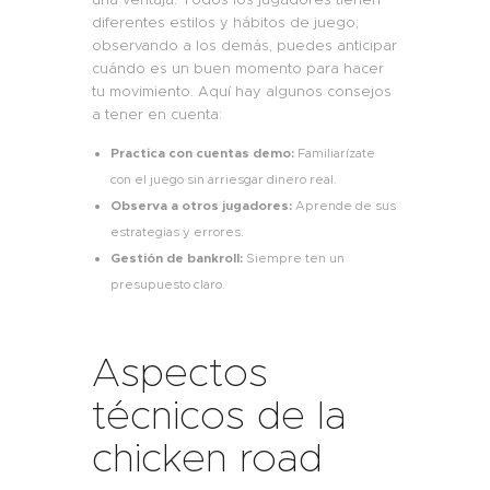
diferentes estilos y hábitos de juego;
observando a los demás, puedes anticipar
cuándo es un buen momento para hacer
tu movimiento. Aquí hay algunos consejos
a tener en cuenta:
Practica con cuentas demo:
Familiarízate
con el juego sin arriesgar dinero real.
Observa a otros jugadores:
Aprende de sus
estrategias y errores.
Gestión de bankroll:
Siempre ten un
presupuesto claro.
Aspectos
técnicos de la
chicken road