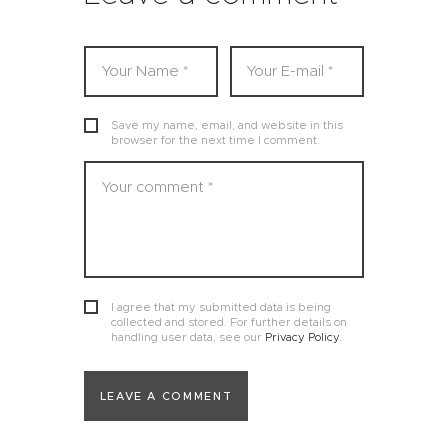
Save my name, email, and website in this
browser for the next time I comment.
I agree that my submitted data is being
collected and stored. For further details on
handling user data, see our
Privacy Policy
.