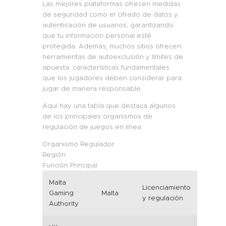
Las mejores plataformas ofrecen medidas
de seguridad como el cifrado de datos y
autenticación de usuarios, garantizando
que tu información personal esté
protegida. Además, muchos sitios ofrecen
herramientas de autoexclusión y límites de
apuesta, características fundamentales
que los jugadores deben considerar para
jugar de manera responsable.
Aquí hay una tabla que destaca algunos
de los principales organismos de
regulación de juegos en línea:
Organismo Regulador
Región
Función Principal
Malta
Licenciamiento
Gaming
Malta
y regulación
Authority