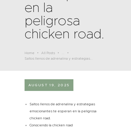
en la
peligrosa
chicken road.
Home
All Posts
...
Saltos llenos de adrenalina y estrategias...
AUGUST 19, 2025
Saltos llenos de adrenalina y estrategias
emocionantes te esperan en la peligrosa
chicken road.
Conociendo la chicken road